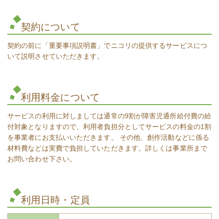
サービスを利用するには？
契約について
放課後等デイサービス自己評価表
契約の前に「重要事項説明書」でニコリの提供するサービスにつ
いて説明させていただきます。
利用料金について
ヨルドとは？
サービスの利用に対しましては通常の9割が障害児通所給付費の給
サービスを利用するには？
付対象となりますので、利用者負担分としてサービスの料金の1割
相談室ヨルド リーフレット
を事業者にお支払いいただきます。 その他、創作活動などに係る
材料費などは実費で負担していただきます。詳しくは事業所まで
法制度情報など
お問い合わせ下さい。
利用日時・定員