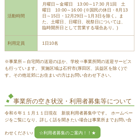
月曜日～金曜日 13:00～17:30 月1回 土
曜日 10:00～16:00 (※国民の休日・8月13
活動時間
日～15日・12月29日～1月3日を除く。ま
た、土曜日、日曜日、祝祭日については、
臨時開所日として営業する場合あり。)
利用定員
1日10名
※事業所⇔自宅間の送迎のほか、学校⇒事業所間の送迎サービス
も行っています。 実施区域は石狩市(厚田区、浜益区を除く)で
す。その他近郊にお住まいの方はお問い合わせ下さい。
事業所の空き状況・利用者募集等について
令和６年１１月１１日現在 新規利用者募集中です。 ホームペー
ジをご覧になり、詳しく話を聞きたい場合は事業所までお問い合
わせください♪
☆利用者募集のご案内！！★