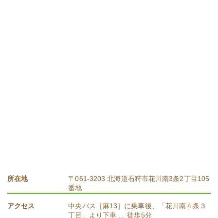
所在地
〒061-3203 北海道石狩市花川南3条2丁目105
番地
アクセス
中央バス［麻13］に乗車後、「花川南４条３
丁目」より下車 … 徒歩5分