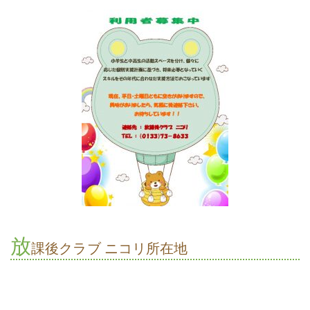
放
課後クラブ ニコリ所在地