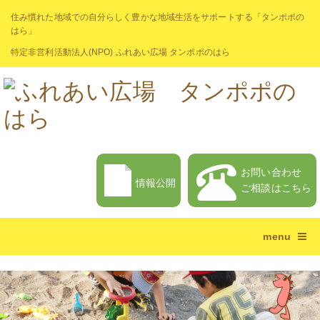
住み慣れた地域での自分らしく豊かな地域生活をサポートする「タンポポの
はら」
特定非営利活動法人(NPO) ふれあい広場 タンポポのはら
お問い合わせ
情報公開
ご相談はこちら
menu