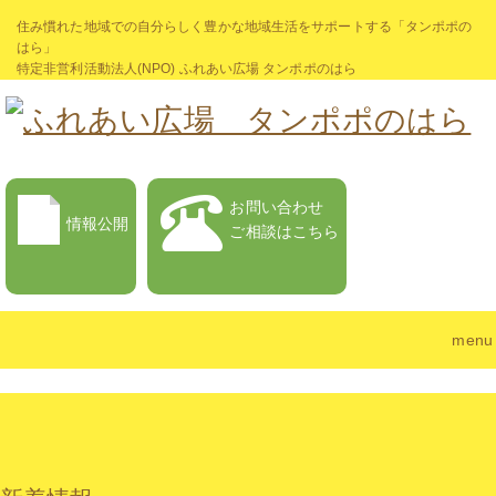
住み慣れた地域での自分らしく豊かな地域生活をサポートする「タンポポの
はら」
特定非営利活動法人(NPO) ふれあい広場 タンポポのはら
お問い合わせ
情報公開
ご相談はこちら
menu
タンポポのはらとは？