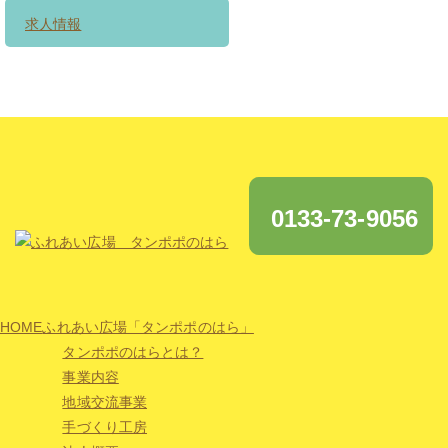
求人情報
0133-73-9056
HOME
ふれあい広場「タンポポのはら」
タンポポのはらとは？
事業内容
地域交流事業
手づくり工房