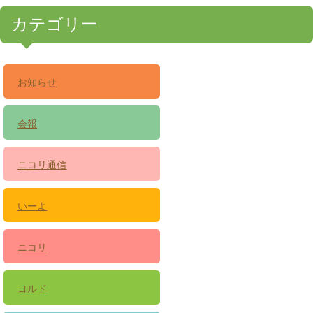
カテゴリー
お知らせ
会報
ニコリ通信
いーよ
ニコリ
ヨルド