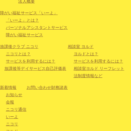
法人概要
障がい福祉サービス「いーよ」
「いーよ」とは？
パーソナルアシスタントサービス
障がい福祉サービス
放課後クラブ ニコリ
相談室 ヨルド
ニコリとは？
ヨルドとは？
サービスを利用するには？
サービスを利用するには？
放課後等デイサービス自己評価表
相談室ヨルド リーフレット
法制度情報など
新着情報
お問い合わせ
財務諸表
お知らせ
会報
ニコリ通信
いーよ
ニコリ